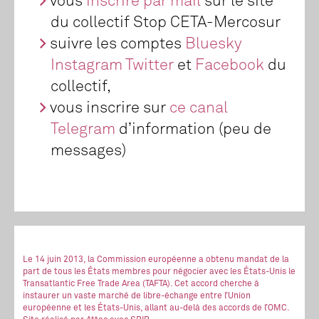
vous
inscrire par mail
sur le site
du collectif Stop CETA-Mercosur
suivre les comptes
Bluesky
Instagram
Twitter
et
Facebook
du
collectif,
vous inscrire sur
ce canal
Telegram
d’information (peu de
messages)
Le 14 juin 2013, la Commission européenne a obtenu mandat de la
part de tous les États membres pour négocier avec les États-Unis le
Transatlantic Free Trade Area (TAFTA). Cet accord cherche à
instaurer un vaste marché de libre-échange entre l’Union
européenne et les États-Unis, allant au-delà des accords de l’OMC.