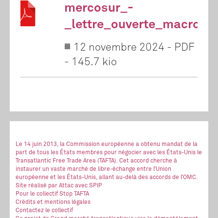
mercosur_-
_lettre_ouverte_macron_b
12 novembre 2024
-
PDF
-
145.7 kio
Le 14 juin 2013, la Commission européenne a obtenu mandat de la
part de tous les États membres pour négocier avec les États-Unis le
Transatlantic Free Trade Area (TAFTA). Cet accord cherche à
instaurer un vaste marché de libre-échange entre l’Union
européenne et les États-Unis, allant au-delà des accords de l’OMC.
Site réalisé
par Attac
avec SPIP
Pour le collectif Stop TAFTA
Crédits et mentions légales
Contactez le collectif