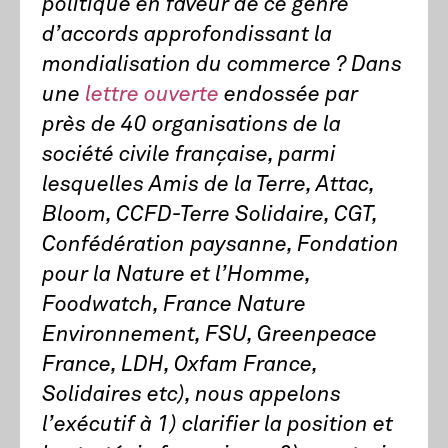
politique en faveur de ce genre
d’accords approfondissant la
mondialisation du commerce ? Dans
une
lettre ouverte
endossée par
près de 40 organisations de la
société civile française, parmi
lesquelles Amis de la Terre, Attac,
Bloom, CCFD-Terre Solidaire, CGT,
Confédération paysanne, Fondation
pour la Nature et l’Homme,
Foodwatch, France Nature
Environnement, FSU, Greenpeace
France, LDH, Oxfam France,
Solidaires etc), nous appelons
l’exécutif à 1) clarifier la position et