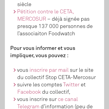
siècle
Pétition contre le CETA,
MERCOSUR
– déjà signée pas
presque 137 000 personnes de
l’associaiton Foodwatch
Pour vous informer et vous
impliquer, vous pouvez :
vous
inscrire par mail
sur le site
du collectif Stop CETA-Mercosur
suivre les comptes
Twitter
et
Facebook
du collectif,
vous inscrire sur
ce canal
Telegram
d’information (peu de