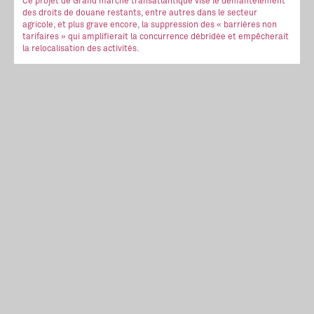
Ce projet de Grand marché transatlantique vise le démantèlement
des droits de douane restants, entre autres dans le secteur
agricole, et plus grave encore, la suppression des « barrières non
tarifaires » qui amplifierait la concurrence débridée et empêcherait
la relocalisation des activités.