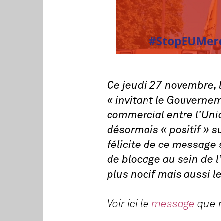
Ce jeudi 27 novembre, l
« invitant le Gouvernem
commercial entre l’Unio
désormais « positif » s
félicite de ce message s
de blocage au sein de l
plus nocif mais aussi l
Voir ici le
message
que 