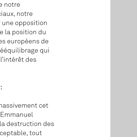
e notre
iaux, notre
r une opposition
 la position du
res européens de
ééquilibrage qui
l’intérêt des
:
 massivement cet
ar Emmanuel
 la destruction des
ceptable, tout