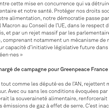
ntre cette mise en concurrence qui va détruir
ntaire et notre santé. Protéger nos droits soc
tre alimentation, notre démocratie passe pa
Macron au Conseil de l’UE, dans le respect de
s, et par un rejet massif par les parlementai
ue, comprenant notamment un mécanisme de r
 capacité d’initiative législative future dans 
péen
·
nes »
chargé de campagne pour Greenpeace France 
e, tout comme les député
·
es de l’AN, rejettent
ur. Avec ou sans les conditions évoquées p
erait la souveraineté alimentaire, renforcerait
 émissions de gaz à effet de serre. C’est inac