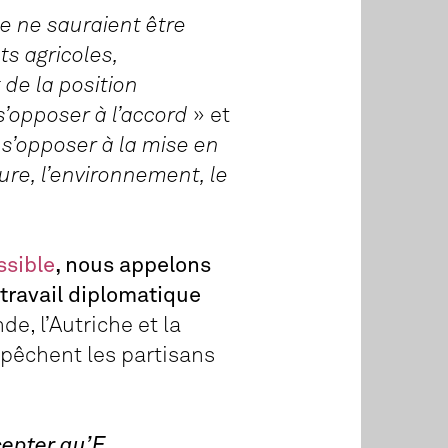
e ne sauraient être
s agricoles,
 de la position
s’opposer à l’accord
» et
 s’opposer à la mise en
ure, l’environnement, le
ssible
, nous appelons
 travail diplomatique
nde, l’Autriche et la
mpêchent les partisans
epter qu’E.