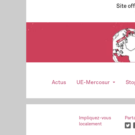
Site of
Actus
UE-Mercosur
Sto
Impliquez-vous
Part
localement