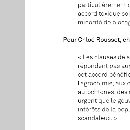
particulièrement 
accord toxique soi
minorité de blocag
Pour Chloé Rousset, c
« Les clauses de 
répondent pas aux
cet accord bénéfi
l’agrochimie, aux 
autochtones, des 
urgent que le gou
intérêts de la pop
scandaleux. »