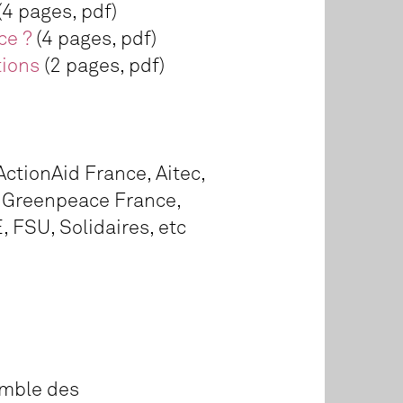
(4 pages, pdf)
ce ?
(4 pages, pdf)
tions
(2 pages, pdf)
ActionAid France, Aitec,
, Greenpeace France,
 FSU, Solidaires, etc
emble des