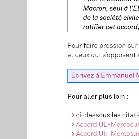
Macron, seul à l’E
de la société civi
ratifier cet accor
Pour faire pression sur
et ceux qui s’opposent à
Ecrivez à Emmanuel 
Pour aller plus loin :
ci-dessous les citat
Accord UE-Mercosur :
Accord UE-Mercosur 