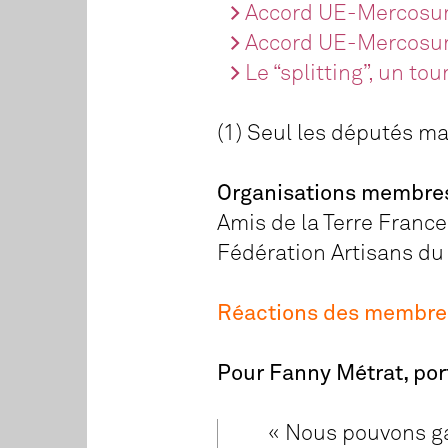
Accord UE-Mercosur 
Accord UE-Mercosur 
Le “splitting”, un t
(1) Seul les députés m
Organisations membres
Amis de la Terre Franc
Fédération Artisans du
Réactions des membres 
Pour Fanny Métrat, por
« Nous pouvons ga