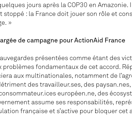
quelques jours après la COP30 en Amazonie. Il
t stoppé : la France doit jouer son rôle et con
e. »
hargée de campagne pour ActionAid France
sauvegardes présentées comme étant des vict
 problèmes fondamentaux de cet accord. Rép
ciera aux multinationales, notamment de l’agr
détriment des travailleur.ses, des paysan.nes
consommateur.ices européen.ne, des écosystè
vernement assume ses responsabilités, repré
ulation française et s’active pour bloquer cet