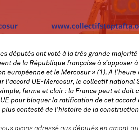
es députés ont voté à la très grande majorit
ent de la République française à s’opposer à 
n européenne et le Mercosur » (1). A l’heure 
ur l’accord UE-Mercosur, le collectif nationa
imple, ferme et clair : la France peut et doit
’UE pour bloquer la ratification de cet accord 
e plus contesté de l’histoire de la constructi
nous avons adressé aux députés en amont du 