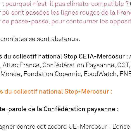
: pourquoi n’est-il pas climato-compatible ?
où sont passées les lignes rouges de la Fran
our de passe-passe, pour contourner les opposi
acronistes se sont abstenus.
 du collectif national Stop CETA-Mercosur :
e, Attac France, Confédération Paysanne, CGT
 Monde, Fondation Copernic, FoodWatch, FNE,
du collectif national Stop-Mercosur :
te-parole de la Confédération paysanne :
gner contre cet accord UE-Mercosur ! L’ens