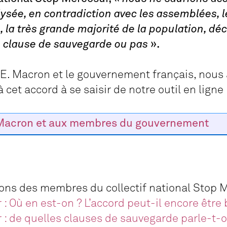
lysée, en contradiction avec les assemblées, 
le, la très grande majorité de la population, d
d, clause de sauvegarde ou pas
».
 E. Macron et le gouvernement français, nous
 cet accord à se saisir de notre outil en ligne 
Macron et aux membres du gouvernement
ions des membres du collectif national Stop 
 Où en est-on ? L’accord peut-il encore être 
: de quelles clauses de sauvegarde parle-t-o