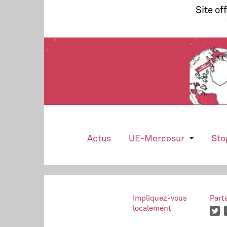
Site of
Actus
UE-Mercosur
Sto
Impliquez-vous
Part
localement