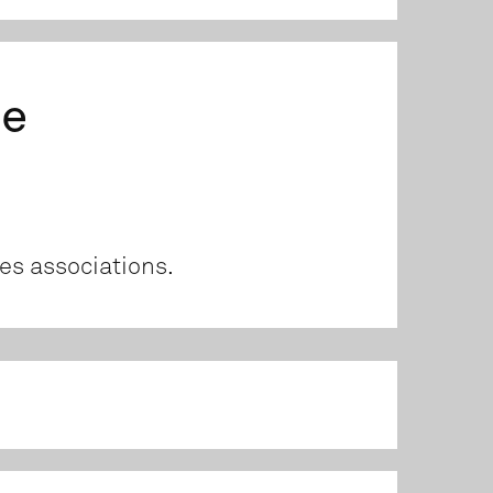
de
es associations.