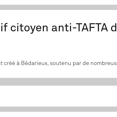
tif citoyen anti-TAFTA 
est créé à Bédarieux, soutenu par de nombreus