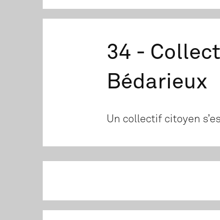
34 - Collec
Bédarieux
Un collectif citoyen s’