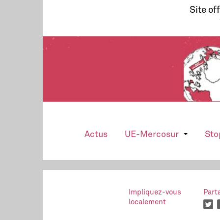
Site of
Actus
UE-Mercosur
Sto
Impliquez-vous
Part
localement