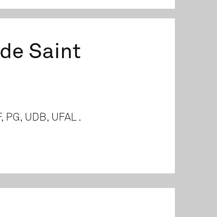
 de Saint
, PG, UDB, UFAL .