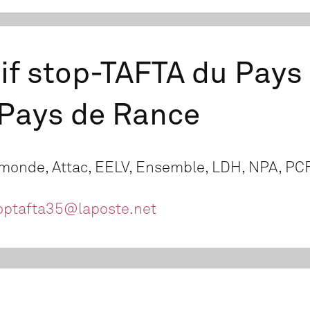
tif stop-TAFTA du Pays
 Pays de Rance
monde, Attac, EELV, Ensemble, LDH, NPA, PCF
optafta35@laposte.net