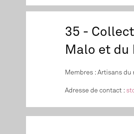
35 - Collec
Malo et du
Membres : Artisans du 
Adresse de contact :
st