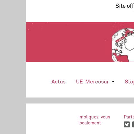
Site of
Actus
UE-Mercosur
Sto
Impliquez-vous
Part
localement