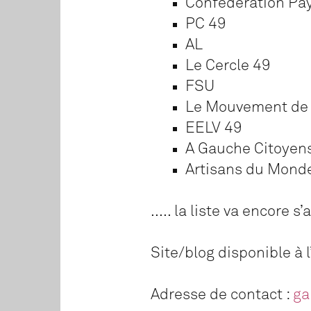
Confédération Pa
PC 49
AL
Le Cercle 49
FSU
Le Mouvement de 
EELV 49
A Gauche Citoyens
Artisans du Mond
..... la liste va encore s’a
Site/blog disponible à 
Adresse de contact :
ga