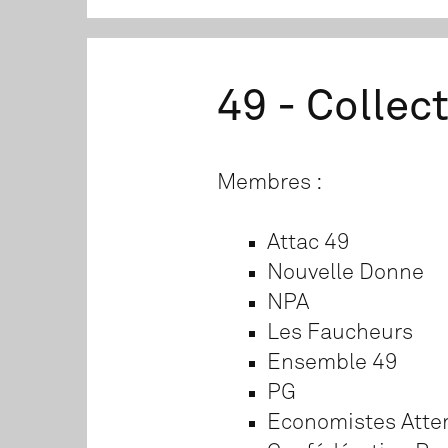
49 - Colle
Membres :
Attac 49
Nouvelle Donne
NPA
Les Faucheurs
Ensemble 49
PG
Economistes Atte