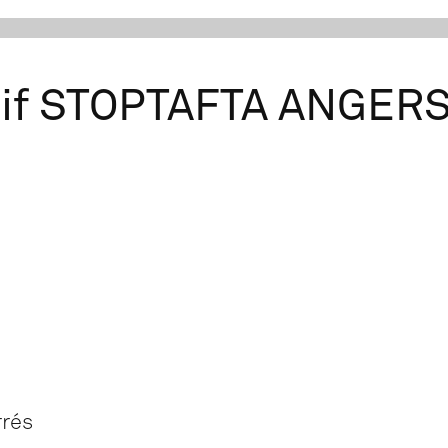
ctif STOPTAFTA ANGER
rrés