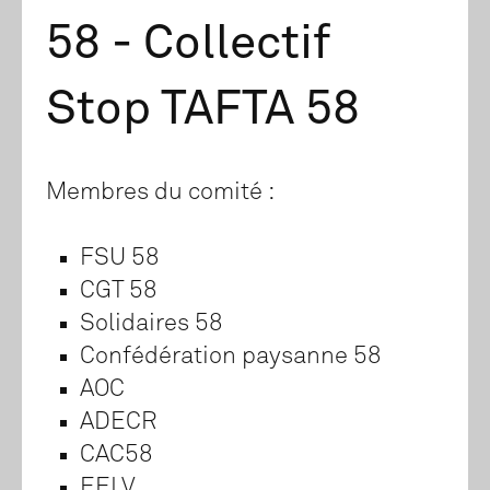
58 - Collectif
Stop TAFTA 58
Membres du comité :
FSU 58
CGT 58
Solidaires 58
Confédération paysanne 58
AOC
ADECR
CAC58
EELV