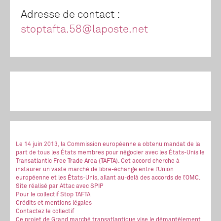
Adresse de contact :
stoptafta.58@laposte.net
Le 14 juin 2013, la Commission européenne a obtenu mandat de la
part de tous les États membres pour négocier avec les États-Unis le
Transatlantic Free Trade Area (TAFTA). Cet accord cherche à
instaurer un vaste marché de libre-échange entre l’Union
européenne et les États-Unis, allant au-delà des accords de l’OMC.
Site réalisé
par Attac
avec SPIP
Pour le collectif Stop TAFTA
Crédits et mentions légales
Contactez le collectif
Ce projet de Grand marché transatlantique vise le démantèlement