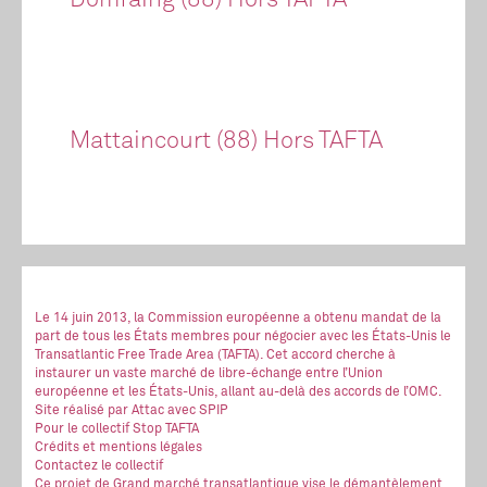
Domfaing (88) Hors TAFTA
Mattaincourt (88) Hors TAFTA
Le 14 juin 2013, la Commission européenne a obtenu mandat de la
part de tous les États membres pour négocier avec les États-Unis le
Transatlantic Free Trade Area (TAFTA). Cet accord cherche à
instaurer un vaste marché de libre-échange entre l’Union
européenne et les États-Unis, allant au-delà des accords de l’OMC.
Site réalisé
par Attac
avec SPIP
Pour le collectif Stop TAFTA
Crédits et mentions légales
Contactez le collectif
Ce projet de Grand marché transatlantique vise le démantèlement