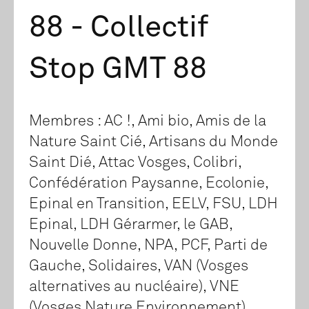
88 - Collectif
Stop GMT 88
Membres : AC !, Ami bio, Amis de la
Nature Saint Cié, Artisans du Monde
Saint Dié, Attac Vosges, Colibri,
Confédération Paysanne, Ecolonie,
Epinal en Transition, EELV, FSU, LDH
Epinal, LDH Gérarmer, le GAB,
Nouvelle Donne, NPA, PCF, Parti de
Gauche, Solidaires, VAN (Vosges
alternatives au nucléaire), VNE
(Vosges Nature Environnement).