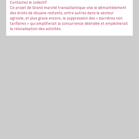
Contactez le collectif
Ce projet de Grand marché transatlantique vise le démantèlement
des droits de douane restants, entre autres dans le secteur
agricole, et plus grave encore, la suppression des « barrières non
tarifaires » qui amplifierait la concurrence débridée et empêcherait
la relocalisation des activités.