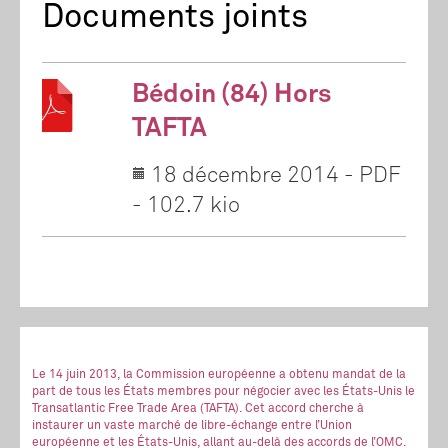
Documents joints
Bédoin (84) Hors
TAFTA
18 décembre 2014
-
PDF
-
102.7 kio
Le 14 juin 2013, la Commission européenne a obtenu mandat de la
part de tous les États membres pour négocier avec les États-Unis le
Transatlantic Free Trade Area (TAFTA). Cet accord cherche à
instaurer un vaste marché de libre-échange entre l’Union
européenne et les États-Unis, allant au-delà des accords de l’OMC.