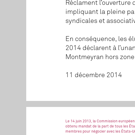
Réclament l’ouverture 
impliquant la pleine par
syndicales et associati
En conséquence, les é
2014 déclarent à l’unan
Montmeyran hors zone
11 décembre 2014
Le 14 juin 2013, la Commission européen
obtenu mandat de la part de tous les Éta
membres pour négocier avec les États-Un