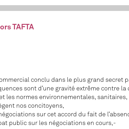
ors TAFTA
mmercial conclu dans le plus grand secret 
quences sont d’une gravité extrême contre la 
et les normes environnementales, sanitaires, 
tègent nos concitoyens,
égociations sur cet accord du fait de l’absen
at public sur les négociations en cours,-