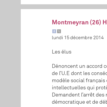
Montmeyran (26) H
lundi 15 décembre 2014
Les élus
Dénoncent un accord co
de l’U.E dont les consé
modèle social français 
intellectuelles qui pro
Demandent l’arrêt des n
démocratique et de déb