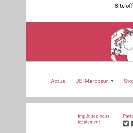
Site of
Actus
UE-Mercosur
Sto
Impliquez-vous
Part
localement