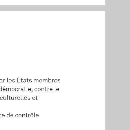
par les États membres
démocratie, contre le
culturelles et
ce de contrôle