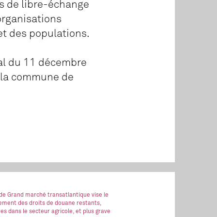
ds de libre-échange
 organisations
et des populations.
al du 11 décembre
de la commune de
 de Grand marché transatlantique vise le
ment des droits de douane restants,
es dans le secteur agricole, et plus grave