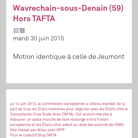
Wavrechain-sous-Denain (59)
Hors TAFTA
mardi 30 juin 2015
Motion identique à celle de Jeumont
Le 14 juin 2013, la Commission européenne a obtenu mandat de la
part de tous les États membres pour négocier avec les États-Unis le
Transatlantic Free Trade Area (TAFTA). Cet accord cherche à
instaurer un vaste marché de libre-échange entre l’Union
européenne et les États-Unis, allant au-delà des accords de l’OMC.
Site réalisé
par Attac
avec SPIP
Pour le collectif Stop TAFTA