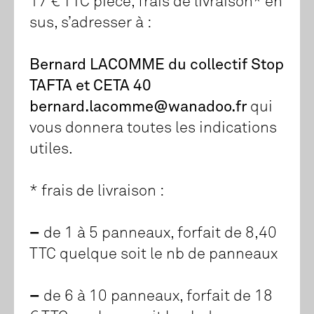
17 € TTC pièce, frais de livraison* en
sus, s’adresser à :
Bernard LACOMME du collectif Stop
TAFTA et CETA 40
bernard.lacomme@wanadoo.fr
qui
vous donnera toutes les indications
utiles.
* frais de livraison :
–
de 1 à 5 panneaux, forfait de 8,40
TTC quelque soit le nb de panneaux
–
de 6 à 10 panneaux, forfait de 18