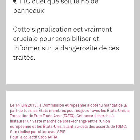
€ TTC quel que soit le nb de
panneaux
Cette signalisation est vraiment
cruciale pour sensibiliser et
informer sur la dangerosité de ces
traités.
Le 14 juin 2013, la Commission européenne a obtenu mandat de la
part de tous les États membres pour négocier avec les États-Unis le
Transatlantic Free Trade Area (TAFTA). Cet accord cherche à
instaurer un vaste marché de libre-échange entre l’Union
européenne et les États-Unis, allant au-delà des accords de l’OMC.
Site réalisé
par Attac
avec SPIP
Pour le collectif Stop TAFTA