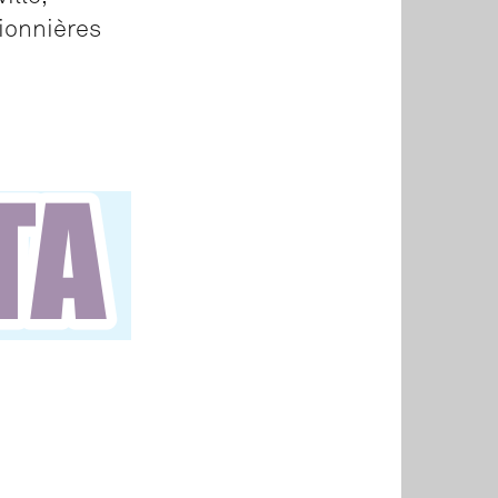
pionnières