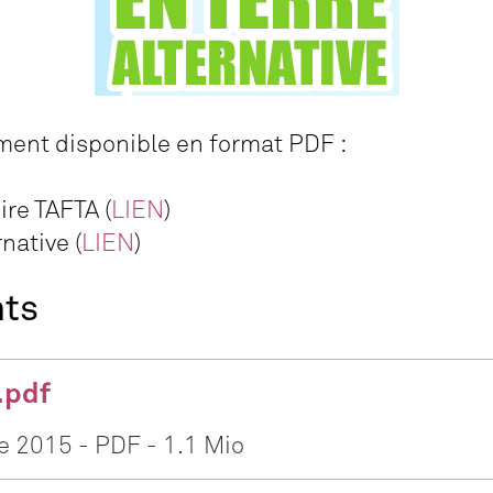
ement disponible en format PDF :
ire TAFTA (
LIEN
)
native (
LIEN
)
nts
.pdf
e 2015
-
PDF
-
1.1 Mio