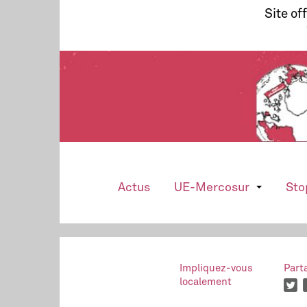
Site of
Actus
UE-Mercosur
Sto
Impliquez-vous
Part
localement