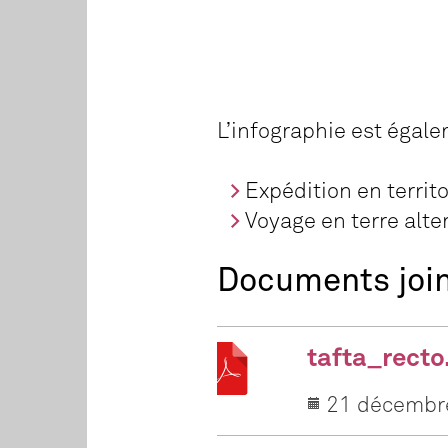
L’infographie est égal
Expédition en territo
Voyage en terre alter
Documents joi
tafta_recto
21 décembr