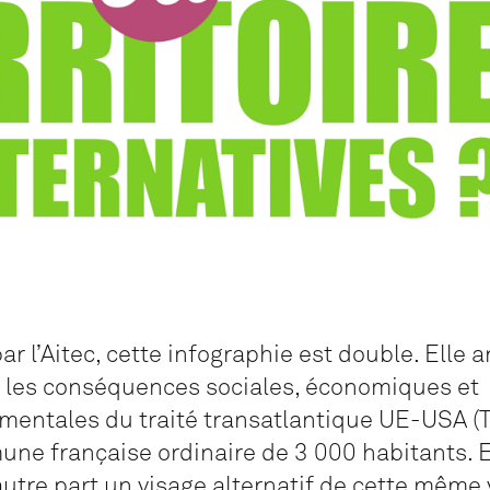
ar l’Aitec, cette infographie est double. Elle a
t les conséquences sociales, économiques et
mentales du traité transatlantique UE-USA (T
ne française ordinaire de 3 000 habitants. E
utre part un visage alternatif de cette même v