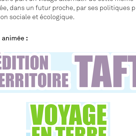
e, dans un futur proche, par ses politiques 
ion sociale et écologique.
e animée
: