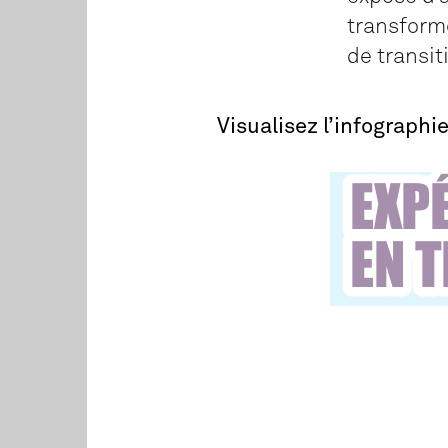
transformé
de transit
Visualisez l’infographi