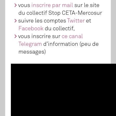
vous
inscrire par mail
sur le site
du collectif Stop CETA-Mercosur
suivre les comptes
Twitter
et
Facebook
du collectif,
vous inscrire sur
ce canal
Telegram
d’information (peu de
messages)