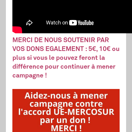
MERCI DE NOUS SOUTENIR PAR
VOS DONS EGALEMENT : 5€, 10€ ou
plus si vous le pouvez feront la
différence pour continuer à mener
campagne !