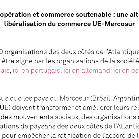
coopération et commerce soutenable : une alt
libéralisation du commerce UE-Mercosur
0 organisations des deux côtés de l’Atlantique
être signé par les organisations de la société 
çais
,
ici en portugais
,
ici en allemand
,
ici en e
 que les pays du Mercosur (Brésil, Argentin
UE) doivent transformer et améliorer leurs re
 des mouvements sociaux, des organisations de
ations de paysans des deux côtés de l’Atlant
pour empêcher la ratification de l’accord de l