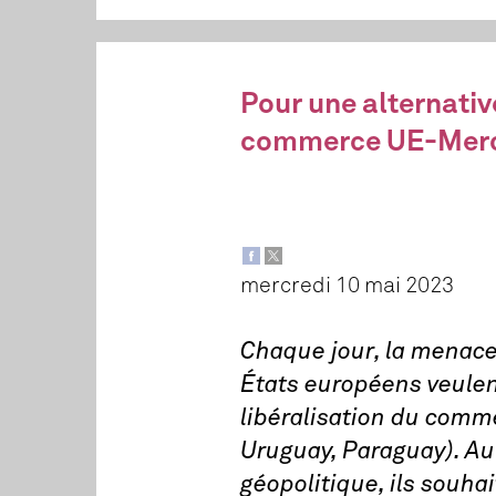
Pour une alternative
commerce UE-Mer
mercredi 10 mai 2023
Chaque jour, la menace
États européens veulent
libéralisation du comme
Uruguay, Paraguay). Au 
géopolitique, ils souha