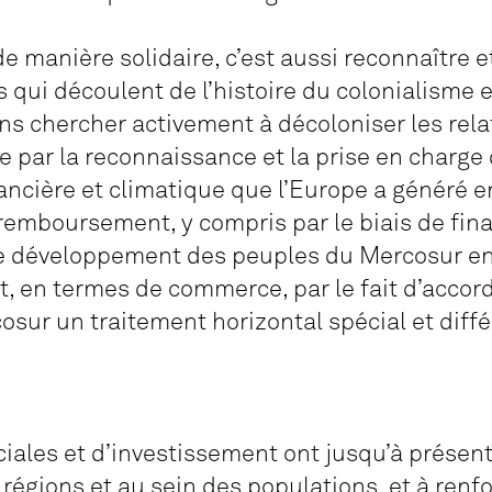
e manière solidaire, c’est aussi reconnaître et
qui découlent de l’histoire du colonialisme et
s chercher activement à décoloniser les rela
par la reconnaissance et la prise en charge 
nancière et climatique que l’Europe a généré 
remboursement, y compris par le biais de fi
de développement des peuples du Mercosur en
t, en termes de commerce, par le fait d’accord
sur un traitement horizontal spécial et diffé
ales et d’investissement ont jusqu’à présent
s régions et au sein des populations, et à renfo