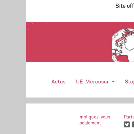
Site of
Actus
UE-Mercosur
Sto
Impliquez-vous
Part
localement