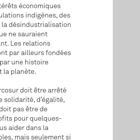
ntérêts économiques
ulations indigènes, des
 la désindustrialisation
ue ne sauraient
nt. Les relations
nt par ailleurs fondées
par une histoire
t la planète.
osur doit être arrêté
solidarité, d’égalité,
doit pas être de
ofits pour quelques-
us aider dans la
bles, mais seulement si