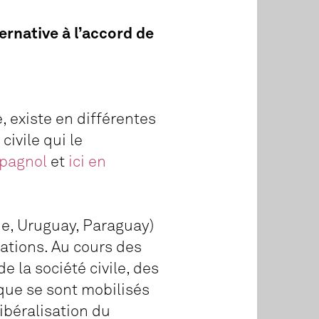
ernative à l’accord de
, existe en différentes
civile qui le
spagnol
et
ici en
e, Uruguay, Paraguay)
lations. Au cours des
 la société civile, des
ique se sont mobilisés
ibéralisation du