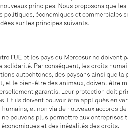
 nouveaux principes. Nous proposons que les
ns politiques, économiques et commerciales s
dées sur les principes suivants.
ntre l’UE et les pays du Mercosur ne doivent 
la solidarité. Par conséquent, les droits huma
ations autochtones, des paysans ainsi que la p
t, ​​et le bien-être des animaux, doivent être 
versellement garantis. Leur protection doit pri
s. Et ils doivent pouvoir être appliqués en ver
ts humains, et non via de nouveaux accords d
 ne pouvons plus permettre aux entreprises 
 économiques et des inégalités des droits.