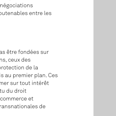
 négociations
outenables entre les
pas être fondées sur
ins, ceux des
rotection de la
mis au premier plan. Ces
mer sur tout intérêt
tu du droit
e commerce et
transnationales de