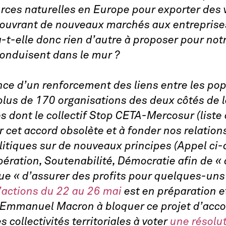
urces naturelles en Europe pour exporter des 
n ouvrant de nouveaux marchés aux entreprise
-t-elle donc rien d’autre à proposer pour no
conduisent dans le mur ?
nce d’un renforcement des liens entre les p
plus de 170 organisations des deux côtés de l
s dont le collectif Stop CETA-Mercosur (liste
cet accord obsolète et à fonder nos relations
itiques sur de nouveaux principes (Appel ci
opération, Soutenabilité, Démocratie afin de «
que « d’assurer des profits pour quelques-un
actions du 22 au 26 mai
est en préparation et
Emmanuel Macron à bloquer ce projet d’accord
s collectivités territoriales à voter
une résolu