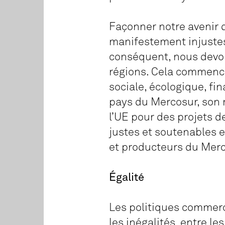
Façonner notre avenir d
manifestement injustes 
conséquent, nous devon
régions. Cela commence 
sociale, écologique, fi
pays du Mercosur, son 
l’UE pour des projets 
justes et soutenables e
et producteurs du Merco
Égalité
Les politiques commerci
les inégalités, entre le