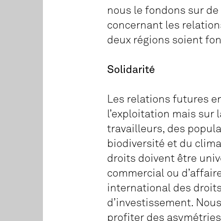
nous le fondons sur de
concernant les relatio
deux régions soient fon
Solidarité
Les relations futures e
l’exploitation mais sur 
travailleurs, des popul
biodiversité et du clima
droits doivent être uni
commercial ou d’affaire
international des droi
d’investissement. Nous
profiter des asymétries