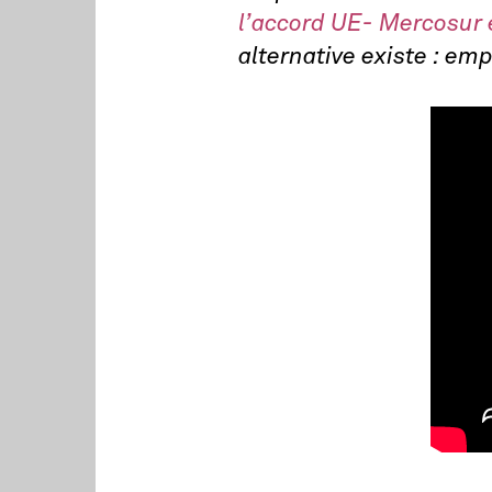
l’accord UE- Mercosur e
alternative existe : em