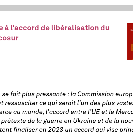
 à l’accord de libéralisation du
cosur
 se fait plus pressante : la Commission euro
 ressusciter ce qui serait l’un des plus vast
rce au monde, l’accord entre l’UE et le Merco
prétexte de la guerre en Ukraine et de la nouv
itent finaliser en 2023 un accord qui vise pri