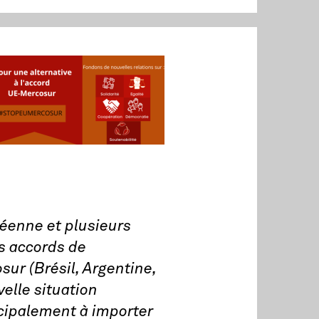
péenne et plusieurs
es accords de
sur (Brésil, Argentine,
elle situation
ncipalement à importer