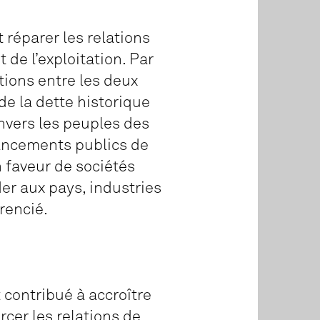
 réparer les relations
 de l’exploitation. Par
tions entre les deux
de la dette historique
envers les peuples des
nancements publics de
 faveur de sociétés
er aux pays, industries
rencié.
 contribué à accroître
rcer les relations de