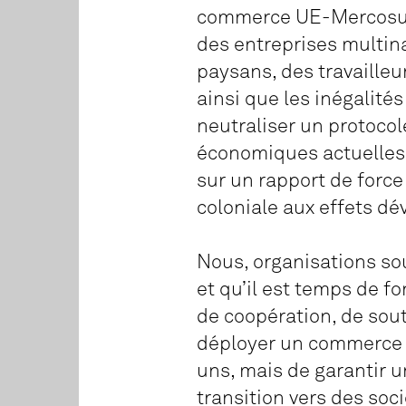
commerce UE-Mercosur. 
des entreprises multin
paysans, des travailleu
ainsi que les inégalit
neutraliser un protocol
économiques actuelles 
sur un rapport de forc
coloniale aux effets dév
Nous, organisations so
et qu’il est temps de f
de coopération, de sout
déployer un commerce p
uns, mais de garantir 
transition vers des so