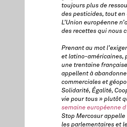
toujours plus de resso
des pesticides, tout e
L’Union européenne n’a
des recettes qui nous 
Prenant au mot l’exige
et latino-américaines, 
une trentaine française
appellent à abandonner 
commerciales et géopol
Solidarité, Égalité, Co
vie pour tous » plutôt 
semaine européenne d’
Stop Mercosur appelle 
les parlementaires et le