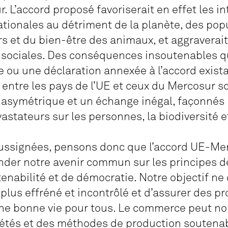
L’accord proposé favoriserait en effet les i
ationales au détriment de la planète, des pop
rs et du bien-être des animaux, et aggraverait
és sociales. Des conséquences insoutenables q
e ou une déclaration annexée à l’accord exista
entre les pays de l’UE et ceux du Mercosur so
e asymétrique et un échange inégal, façonnés 
astateurs sur les personnes, la biodiversité e
ussignées, pensons donc que l’accord UE-Merc
onder notre avenir commun sur les principes de 
enabilité et de démocratie. Notre objectif ne 
lus effréné et incontrôlé et d’assurer des pr
une bonne vie pour tous. Le commerce peut no
ciétés et des méthodes de production soutena