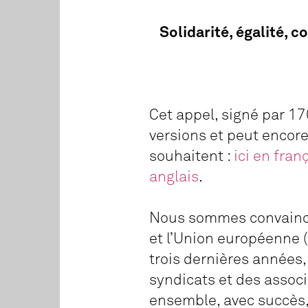
Solidarité, égalité, 
Cet appel, signé par 17
versions et peut encore 
souhaitent :
ici en fran
anglais
.
Nous sommes convaincus
et l’Union européenne (
trois dernières années,
syndicats et des associ
ensemble, avec succès, 