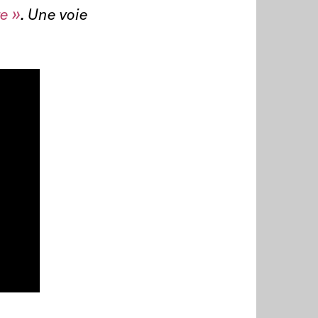
e »
. Une voie