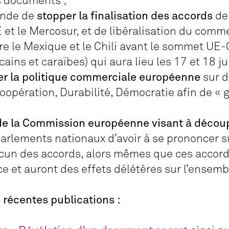
s documents ;
ande de
stopper la finalisation des accords
de 
et le Mercosur, et de libéralisation du comm
tre le Mexique et le Chili avant le sommet 
ains et caraïbes) qui aura lieu les 17 et 18 jui
ter la politique commerciale européenne
sur d
 Coopération, Durabilité, Démocratie afin de « 
s de la Commission européenne visant à décou
rlements nationaux d’avoir à se prononcer su
cun des accords, alors mêmes que ces accor
 et auront des effets délétères sur l’ensembl
s récentes publications :