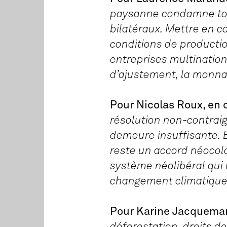
paysanne condamne tout
bilatéraux. Mettre en c
conditions de productio
entreprises multination
d’ajustement, la monna
Pour Nicolas Roux, en 
résolution non-contraig
demeure insuffisante. 
reste un accord néocolo
système néolibéral qui 
changement climatique 
Pour Karine Jacquemar
déforestation, droits d