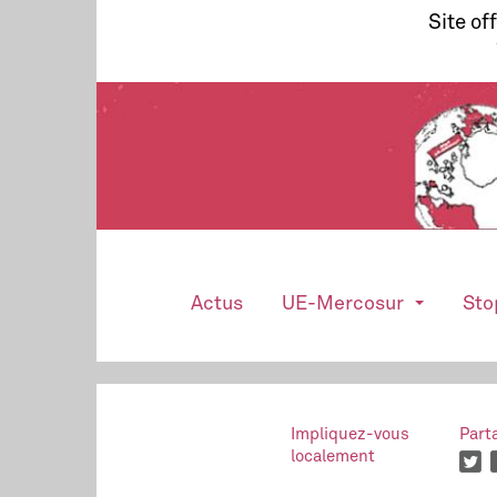
Site of
Actus
UE-Mercosur
Sto
Impliquez-vous
Part
localement