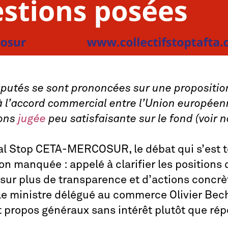
députés se sont prononcées sur une propositi
à l’accord commercial entre l’Union européen
vons
jugée
peu satisfaisante sur le fond (voir 
onal Stop CETA-MERCOSUR, le débat qui s’est t
n manquée : appelé à clarifier les position
 sur plus de transparence et d’actions concr
le ministre délégué au commerce Olivier Bech
 propos généraux sans intérêt plutôt que répo