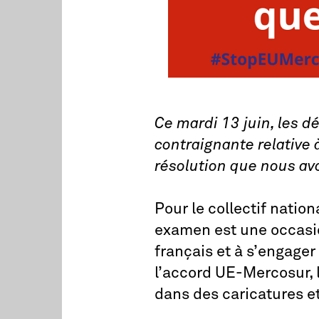
Ce mardi 13 juin, les 
contraignante relative 
résolution que nous a
Pour le collectif nati
examen est une occasio
français et à s’engager
l’accord UE-Mercosur, 
dans des caricatures et