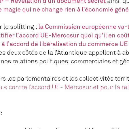
 – Révélation d’un document secret
ainsi q
e magie qui ne change rien à l’économie géné
 le splitting :
la Commission européenne va-t
atifier l’accord UE-Mercosur quoi qu’il en coû
e à l’accord de libéralisation du commerce U
s deux côtés de la l’Atlantique appellent à 
 nos relations politiques, commerciales et gé
rs les parlementaires et les collectivités terri
 « contre l’accord UE- Mercosur et pour la re
: