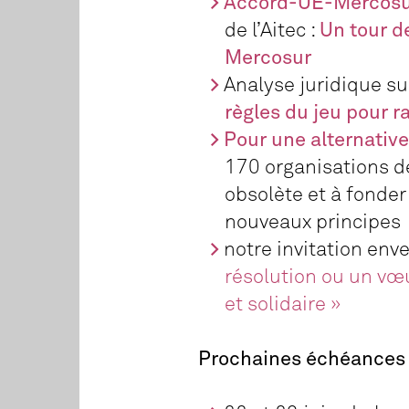
Accord-UE-Mercosur
de l’Aitec :
Un tour d
Mercosur
Analyse juridique sur
règles du jeu pour r
Pour une alternativ
170 organisations de
obsolète et à fonder
nouveaux principes
notre invitation enve
résolution ou un vœu
et solidaire »
Prochaines échéances 