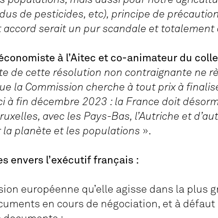
dus de pesticides, etc), principe de précautio
t accord serait un pur scandale et totalement
onomiste à l’Aitec et co-animateur du collec
ote de cette résolution non contraignante ne rè
e la Commission cherche à tout prix à finalis
ici à fin décembre 2023 : la France doit désor
ruxelles, avec les Pays-Bas, l’Autriche et d’au
 la planète et les populations
».
 envers l’exécutif français :
sion européenne qu’elle agisse dans la plus 
cuments en cours de négociation, et à défaut q