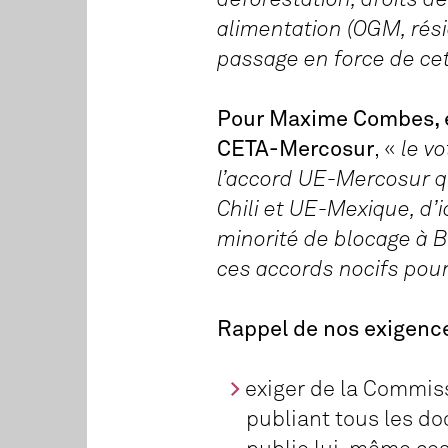
alimentation (OGM, rési
passage en force de ce
Pour Maxime Combes, éc
CETA-Mercosur
, «
le v
l’accord UE-Mercosur qu
Chili et UE-Mexique, d’
minorité de blocage à B
ces accords nocifs pour
Rappel de nos exigences
exiger de la Commis
publiant tous les do