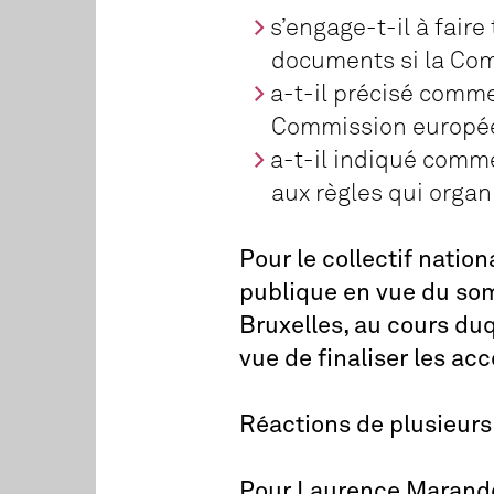
s’engage-t-il à faire
documents si la Comm
a-t-il précisé commen
Commission europée
a-t-il indiqué comme
aux règles qui orga
Pour le collectif natio
publique en vue du somm
Bruxelles, au cours du
vue de finaliser les a
Réactions de plusieurs
Pour Laurence Marando