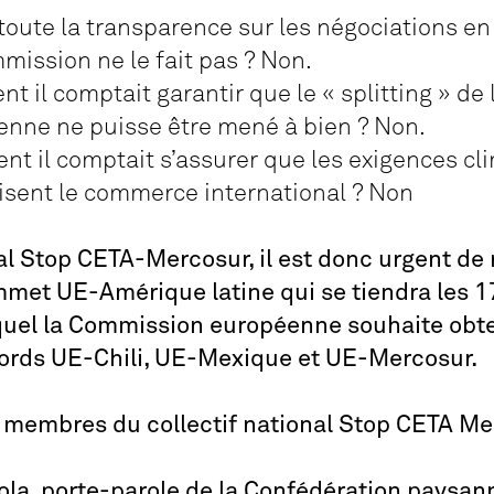
 toute la transparence sur les négociations en 
ission ne le fait pas ? Non.
t il comptait garantir que le « splitting » de 
nne ne puisse être mené à bien ? Non.
nt il comptait s’assurer que les exigences c
nisent le commerce international ? Non
nal Stop CETA-Mercosur, il est donc urgent de 
et UE-Amérique latine qui se tiendra les 17 
quel la Commission européenne souhaite obt
ccords UE-Chili, UE-Mexique et UE-Mercosur.
 membres du collectif national Stop CETA Me
la, porte-parole de la Confédération paysan