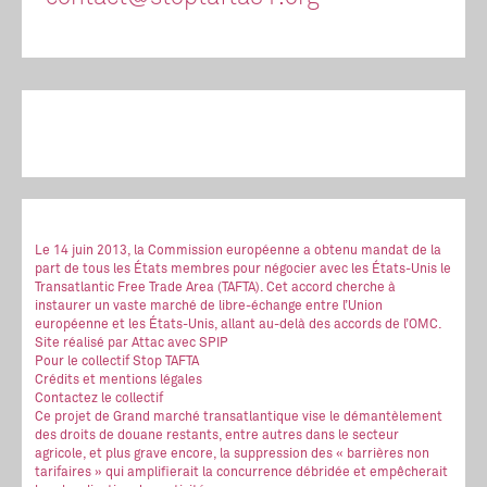
Le 14 juin 2013, la Commission européenne a obtenu mandat de la
part de tous les États membres pour négocier avec les États-Unis le
Transatlantic Free Trade Area (TAFTA). Cet accord cherche à
instaurer un vaste marché de libre-échange entre l’Union
européenne et les États-Unis, allant au-delà des accords de l’OMC.
Site réalisé
par Attac
avec SPIP
Pour le collectif Stop TAFTA
Crédits et mentions légales
Contactez le collectif
Ce projet de Grand marché transatlantique vise le démantèlement
des droits de douane restants, entre autres dans le secteur
agricole, et plus grave encore, la suppression des « barrières non
tarifaires » qui amplifierait la concurrence débridée et empêcherait