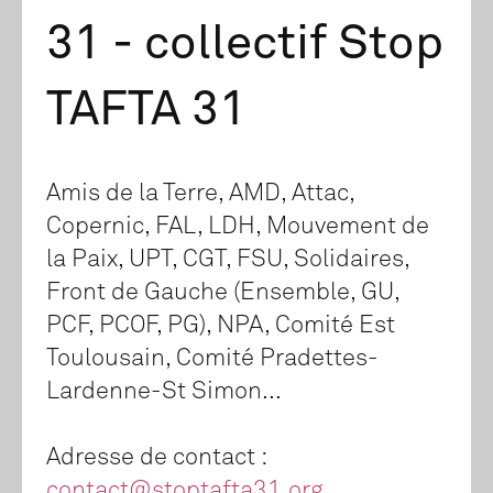
31 - collectif Stop
TAFTA 31
Amis de la Terre, AMD, Attac,
Copernic, FAL, LDH, Mouvement de
la Paix, UPT, CGT, FSU, Solidaires,
Front de Gauche (Ensemble, GU,
PCF, PCOF, PG), NPA, Comité Est
Toulousain, Comité Pradettes-
Lardenne-St Simon...
Adresse de contact :
contact@stoptafta31.org