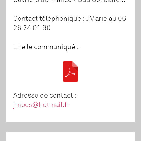
Ouvriers de France / Sud Solidaire...
Contact téléphonique : JMarie au 06
26 24 01 90
Lire le communiqué :
Adresse de contact :
jmbcs@hotmail.fr