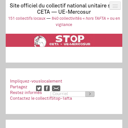
Site officiel du collectif national unitaire stop
CETA — UE-Mercosur
Actus
UE-Mercosur
151 collectifs locaux
—
840 collectivités «
hors TAFTA
» ou en
Stop à l’impunité !
TAFTA
CETA
vigilance
Collectivités
Collectif
Ressources
Impliquez-vous
localement
Partagez
Restez informés
>
Contactez le collectif
Stop-Tafta