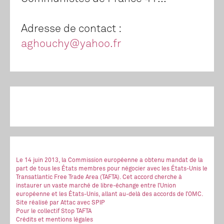
Adresse de contact :
aghouchy@yahoo.fr
Le 14 juin 2013, la Commission européenne a obtenu mandat de la
part de tous les États membres pour négocier avec les États-Unis le
Transatlantic Free Trade Area (TAFTA). Cet accord cherche à
instaurer un vaste marché de libre-échange entre l’Union
européenne et les États-Unis, allant au-delà des accords de l’OMC.
Site réalisé
par Attac
avec SPIP
Pour le collectif Stop TAFTA
Crédits et mentions légales