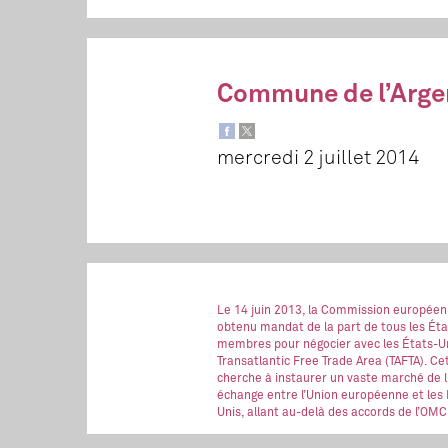
Commune de l’Arge
mercredi 2 juillet 2014
Le 14 juin 2013, la Commission européen
obtenu mandat de la part de tous les Éta
membres pour négocier avec les États-Un
Transatlantic Free Trade Area (TAFTA). Ce
cherche à instaurer un vaste marché de l
échange entre l’Union européenne et les 
Unis, allant au-delà des accords de l’OMC