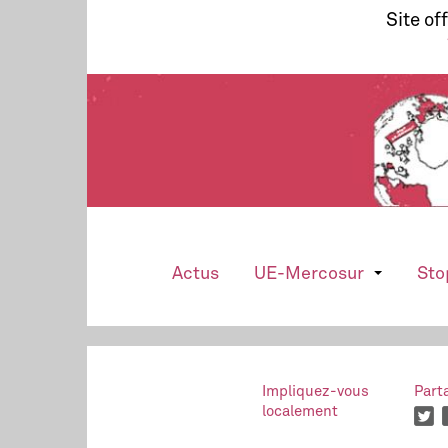
Site of
Actus
UE-Mercosur
Sto
Impliquez-vous
Part
localement