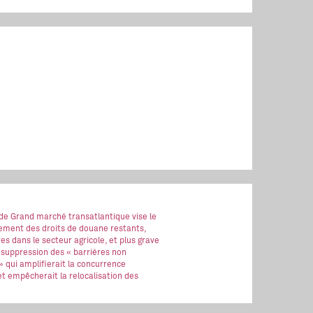
 de Grand marché transatlantique vise le
ment des droits de douane restants,
es dans le secteur agricole, et plus grave
 suppression des « barrières non
 » qui amplifierait la concurrence
t empêcherait la relocalisation des