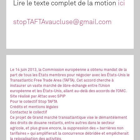
Lire le texte complet de la motion
ici
stopTAFTAvaucluse@gmail.com
Le 14 juin 2013, la Commission européenne a obtenu mandat de la
part de tous les États membres pour négocier avec les États-Unis le
Transatlantic Free Trade Area (TAFTA). Cet accord cherche à
instaurer un vaste marché de libre-échange entre l’Union
européenne et les États-Unis, allant au-delà des accords de l’OMC.
Site réalisé
par Attac
avec SPIP
Pour le collectif Stop TAFTA
Crédits et mentions légales
Contactez le collectif
Ce projet de Grand marché transatlantique vise le démantèlement
des droits de douane restants, entre autres dans le secteur
agricole, et plus grave encore, la suppression des « barrières non
tarifaires » qui amplifierait la concurrence débridée et empêcherait
la relocalisation des activités.