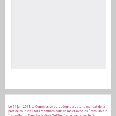
Le 14 juin 2013, la Commission européenne a obtenu mandat de la
part de tous les États membres pour négocier avec les États-Unis le
Transatlantic Free Trade Area (TAFTA). Cet accord cherche à