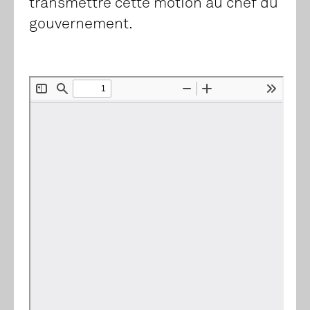
transmettre cette motion au chef du
gouvernement.