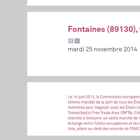
Fontaines (89130)
mardi 25 novembre 2014
Le 14 juin 2013, la Commission européen
obtenu mandat de la part de tous les Éta
membres pour négocier avec les États-Un
Transatlantic Free Trade Area (TAFTA). Ce
cherche à instaurer un vaste marché de l
échange entre l’Union européenne et les 
Unis, allant au-delà des accords de l’OMC