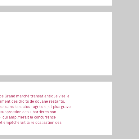
 de Grand marché transatlantique vise le
ment des droits de douane restants,
es dans le secteur agricole, et plus grave
 suppression des « barrières non
 » qui amplifierait la concurrence
t empêcherait la relocalisation des