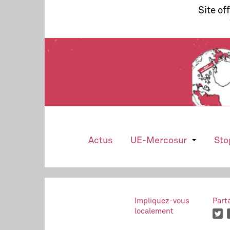
Site of
Actus
UE-Mercosur
Sto
Impliquez-vous
Part
localement