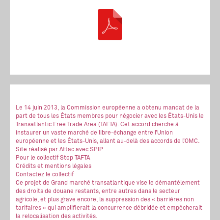
Le 14 juin 2013, la Commission européenne a obtenu mandat de la
part de tous les États membres pour négocier avec les États-Unis le
Transatlantic Free Trade Area (TAFTA). Cet accord cherche à
instaurer un vaste marché de libre-échange entre l’Union
européenne et les États-Unis, allant au-delà des accords de l’OMC.
Site réalisé
par Attac
avec SPIP
Pour le collectif Stop TAFTA
Crédits et mentions légales
Contactez le collectif
Ce projet de Grand marché transatlantique vise le démantèlement
des droits de douane restants, entre autres dans le secteur
agricole, et plus grave encore, la suppression des « barrières non
tarifaires » qui amplifierait la concurrence débridée et empêcherait
la relocalisation des activités.