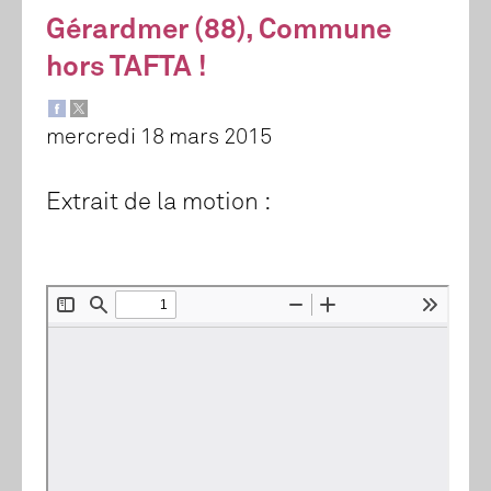
Gérardmer (88), Commune
hors TAFTA !
mercredi 18 mars 2015
Extrait de la motion :