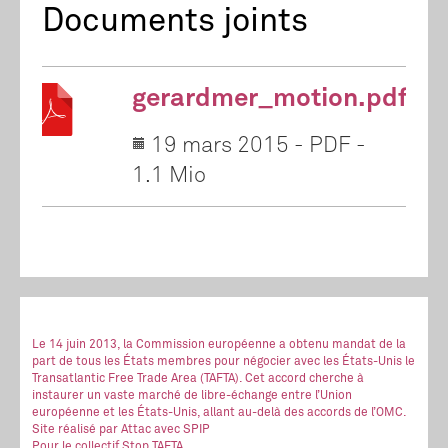
Documents joints
gerardmer_motion.pdf
19 mars 2015
-
PDF
-
1.1 Mio
Le 14 juin 2013, la Commission européenne a obtenu mandat de la
part de tous les États membres pour négocier avec les États-Unis le
Transatlantic Free Trade Area (TAFTA). Cet accord cherche à
instaurer un vaste marché de libre-échange entre l’Union
européenne et les États-Unis, allant au-delà des accords de l’OMC.
Site réalisé
par Attac
avec SPIP
Pour le collectif Stop TAFTA