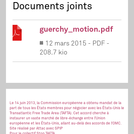
Documents joints
guerchy_motion.pdf
12 mars 2015
-
PDF
-
208.7 kio
Le 14 juin 2013, la Commission européenne a obtenu mandat de la
part de tous les États membres pour négocier avec les États-Unis le
Transatlantic Free Trade Area (TAFTA). Cet accord cherche à
instaurer un vaste marché de libre-échange entre l’Union
européenne et les États-Unis, allant au-delà des accords de l’OMC.
Site réalisé
par Attac
avec SPIP
Pour le collectif Stop TAFTA