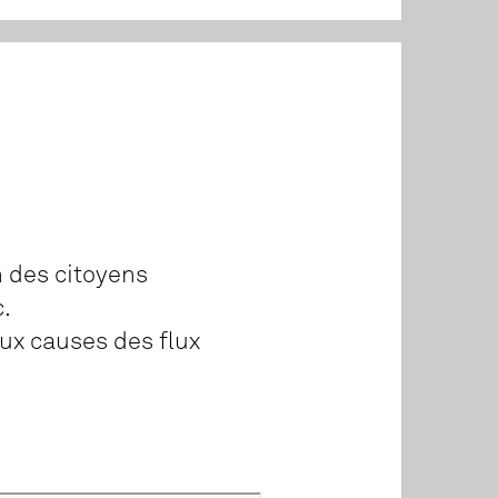
n des citoyens
c.
ux causes des flux