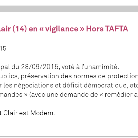
air (14) en « vigilance » Hors TAFTA
15
pal du 28/09/2015, voté à l’unamimité.
ublics, préservation des normes de protectio
 les négociations et déficit démocratique, et
 demandes » (avec une demande de « remédier a
t Clair est Modem.