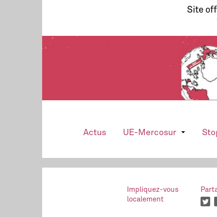
Site of
Actus
UE-Mercosur
Sto
Impliquez-vous
Part
localement