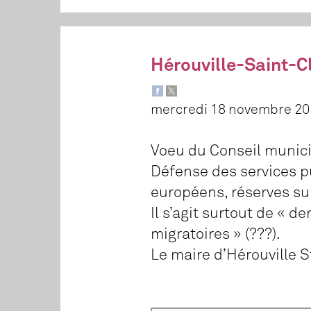
Hérouville-Saint-Cl
mercredi 18 novembre 20
Voeu du Conseil munici
Défense des services p
européens, réserves sur
Il s’agit surtout de «
migratoires » (???).
Le maire d’Hérouville S