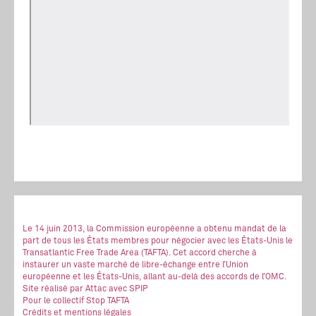
Le 14 juin 2013, la Commission européenne a obtenu mandat de la
part de tous les États membres pour négocier avec les États-Unis le
Transatlantic Free Trade Area (TAFTA). Cet accord cherche à
instaurer un vaste marché de libre-échange entre l’Union
européenne et les États-Unis, allant au-delà des accords de l’OMC.
Site réalisé
par Attac
avec SPIP
Pour le collectif Stop TAFTA
Crédits et mentions légales