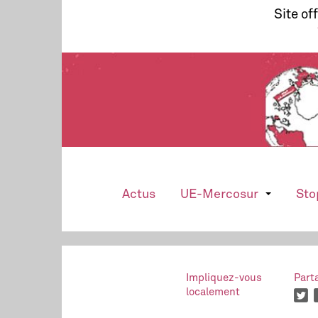
Site of
Actus
UE-Mercosur
Sto
Impliquez-vous
Part
localement