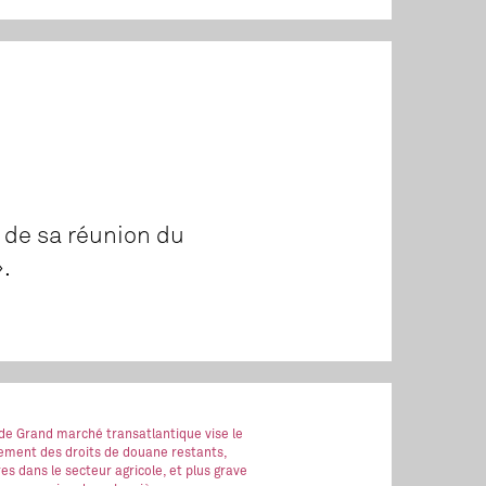
 de sa réunion du
».
 de Grand marché transatlantique vise le
ment des droits de douane restants,
es dans le secteur agricole, et plus grave