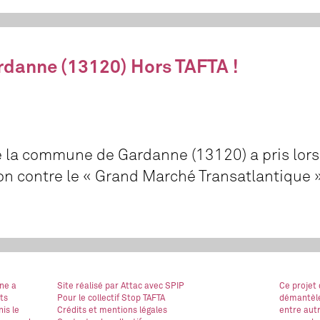
danne (13120) Hors TAFTA !
e la commune de Gardanne (13120) a pris lors
on contre le « Grand Marché Transatlantique 
ne a
Site réalisé
par Attac
avec SPIP
Ce projet
ts
Pour le collectif Stop TAFTA
démantèle
is le
Crédits et mentions légales
entre autr