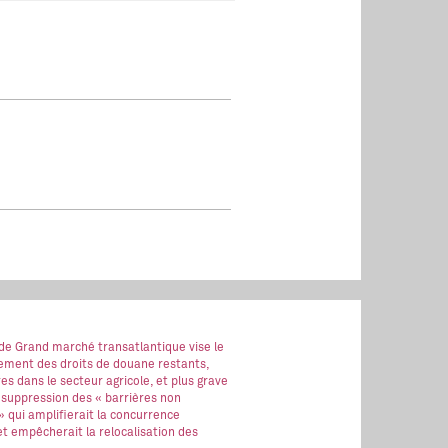
 de Grand marché transatlantique vise le
ment des droits de douane restants,
es dans le secteur agricole, et plus grave
 suppression des « barrières non
 » qui amplifierait la concurrence
t empêcherait la relocalisation des