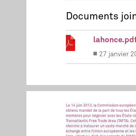
Documents joi
lahonce.pd
27 janvier 
Le 14 juin 2013, la Commission européen
obtenu mandat de la part de tous les Éta
membres pour négocier avec les États-Un
Transatlantic Free Trade Area (TAFTA). Ce
cherche à instaurer un vaste marché de l
échange entre l’Union européenne et les 