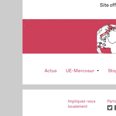
Site of
Actus
UE-Mercosur
Sto
Impliquez-vous
Part
localement