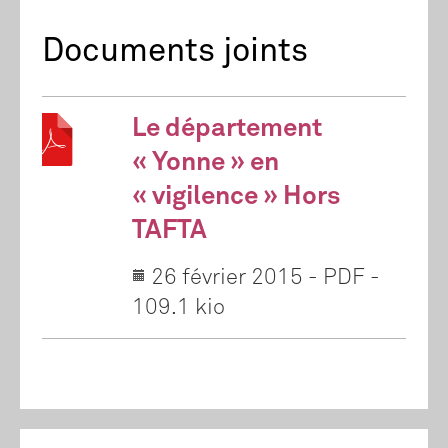
Documents joints
Le département
« Yonne » en
« vigilence » Hors
TAFTA
26 février 2015
-
PDF
-
109.1 kio