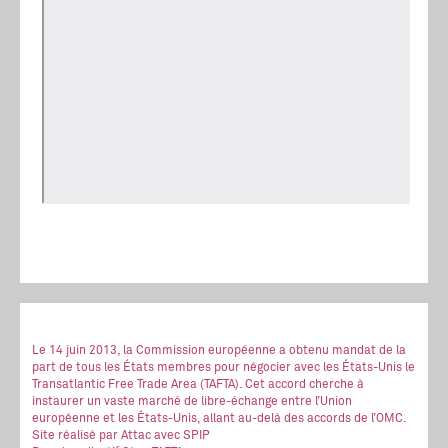
Le 14 juin 2013, la Commission européenne a obtenu mandat de la
part de tous les États membres pour négocier avec les États-Unis le
Transatlantic Free Trade Area (TAFTA). Cet accord cherche à
instaurer un vaste marché de libre-échange entre l’Union
européenne et les États-Unis, allant au-delà des accords de l’OMC.
Site réalisé
par Attac
avec SPIP