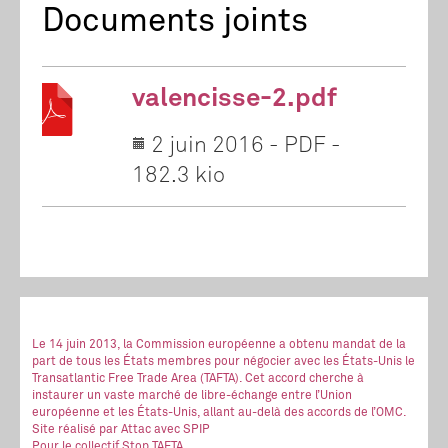
Documents joints
valencisse-2.pdf
2 juin 2016
-
PDF
-
182.3 kio
Le 14 juin 2013, la Commission européenne a obtenu mandat de la
part de tous les États membres pour négocier avec les États-Unis le
Transatlantic Free Trade Area (TAFTA). Cet accord cherche à
instaurer un vaste marché de libre-échange entre l’Union
européenne et les États-Unis, allant au-delà des accords de l’OMC.
Site réalisé
par Attac
avec SPIP
Pour le collectif Stop TAFTA