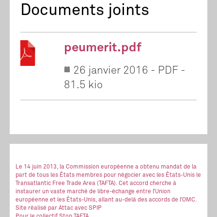
Documents joints
peumerit.pdf
26 janvier 2016
-
PDF
-
81.5 kio
Le 14 juin 2013, la Commission européenne a obtenu mandat de la
part de tous les États membres pour négocier avec les États-Unis le
Transatlantic Free Trade Area (TAFTA). Cet accord cherche à
instaurer un vaste marché de libre-échange entre l’Union
européenne et les États-Unis, allant au-delà des accords de l’OMC.
Site réalisé
par Attac
avec SPIP
Pour le collectif Stop TAFTA