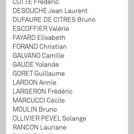
COTTE Frédéric
DESOUCHE Jean Laurent
DUFAURE DE CITRES Bruno
ESCOFFIER Valérie
FAYARD Elisabeth
FORAND Christian
GALVANO Camille
GAUDE Yolande
GORET Guillaume
LARDON Annie
LARGERON Frédéric
MARCUCCI Cécile
MOULIN Bruno
OLLIVIER PEVEL Solange
RANCON Lauriane