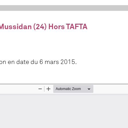
ussidan (24) Hors TAFTA
ion en date du 6 mars 2015.