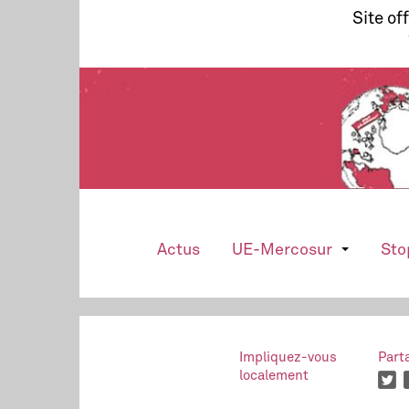
Site of
Actus
UE-Mercosur
Sto
Impliquez-vous
Part
localement