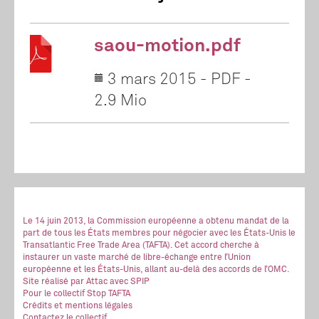
saou-motion.pdf
3 mars 2015
-
PDF
-
2.9 Mio
Le 14 juin 2013, la Commission européenne a obtenu mandat de la
part de tous les États membres pour négocier avec les États-Unis le
Transatlantic Free Trade Area (TAFTA). Cet accord cherche à
instaurer un vaste marché de libre-échange entre l’Union
européenne et les États-Unis, allant au-delà des accords de l’OMC.
Site réalisé
par Attac
avec SPIP
Pour le collectif Stop TAFTA
Crédits et mentions légales
Contactez le collectif