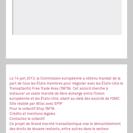
Le 14 juin 2013, la Commission européenne a obtenu mandat de la
part de tous les États membres pour négocier avec les États-Unis le
Transatlantic Free Trade Area (TAFTA). Cet accord cherche à
instaurer un vaste marché de libre-échange entre l’Union
européenne et les États-Unis, allant au-delà des accords de l’OMC.
Site réalisé
par Attac
avec SPIP
Pour le collectif Stop TAFTA
Crédits et mentions légales
Contactez le collectif
Ce projet de Grand marché transatlantique vise le démantèlement
des droits de douane restants, entre autres dans le secteur