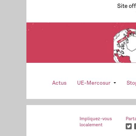
Site of
Actus
UE-Mercosur
Sto
Impliquez-vous
Part
localement