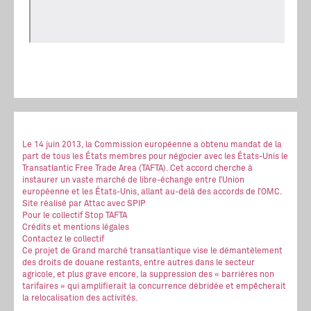
Le 14 juin 2013, la Commission européenne a obtenu mandat de la
part de tous les États membres pour négocier avec les États-Unis le
Transatlantic Free Trade Area (TAFTA). Cet accord cherche à
instaurer un vaste marché de libre-échange entre l’Union
européenne et les États-Unis, allant au-delà des accords de l’OMC.
Site réalisé
par Attac
avec SPIP
Pour le collectif Stop TAFTA
Crédits et mentions légales
Contactez le collectif
Ce projet de Grand marché transatlantique vise le démantèlement
des droits de douane restants, entre autres dans le secteur
agricole, et plus grave encore, la suppression des « barrières non
tarifaires » qui amplifierait la concurrence débridée et empêcherait
la relocalisation des activités.